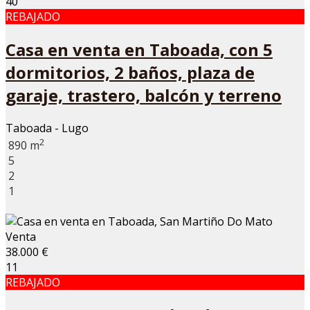
40
REBAJADO
Casa en venta en Taboada, con 5
dormitorios, 2 baños, plaza de
garaje, trastero, balcón y terreno
Taboada - Lugo
2
890 m
5
2
1
Venta
38.000 €
11
REBAJADO