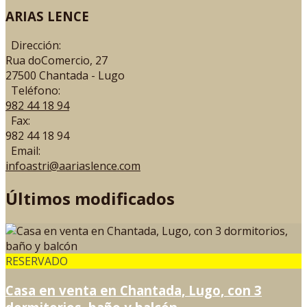
ARIAS LENCE
Dirección:
Rua doComercio, 27
27500 Chantada - Lugo
Teléfono:
982 44 18 94
Fax:
982 44 18 94
Email:
infoastri@aariaslence.com
Últimos modificados
RESERVADO
Casa en venta en Chantada, Lugo, con 3