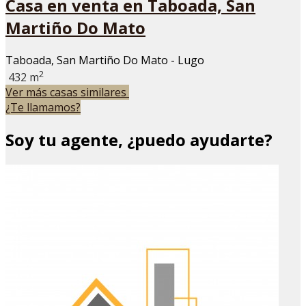
Casa en venta en Taboada, San
Martiño Do Mato
Taboada, San Martiño Do Mato - Lugo
2
432 m
Ver más casas similares
¿Te llamamos?
Soy tu agente, ¿puedo ayudarte?