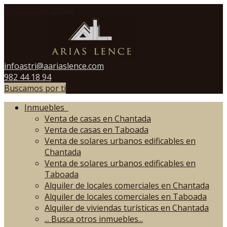
Abrir/cerrar menú
infoastri@aariaslence.com
982 44 18 94
Buscamos por ti
Inmuebles
Venta de casas en Chantada
Venta de casas en Taboada
Venta de solares urbanos edificables en
Chantada
Venta de solares urbanos edificables en
Taboada
Alquiler de locales comerciales en Chantada
Alquiler de locales comerciales en Taboada
Alquiler de viviendas turísticas en Chantada
...
Busca otros inmuebles...