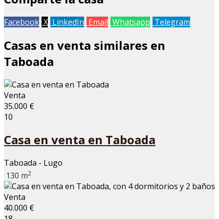
Facebook
X
LinkedIn
Email
Whatsapp
Telegram
Casas en venta similares en
Taboada
Venta
35.000 €
10
Casa en venta en Taboada
Taboada - Lugo
2
130 m
Venta
40.000 €
18