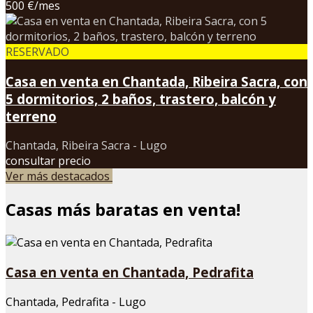
500 €/mes
RESERVADO
Casa en venta en Chantada, Ribeira Sacra, con
5 dormitorios, 2 baños, trastero, balcón y
terreno
Chantada, Ribeira Sacra - Lugo
consultar precio
Ver más destacados
Casas más baratas en venta!
Casa en venta en Chantada, Pedrafita
Chantada, Pedrafita - Lugo