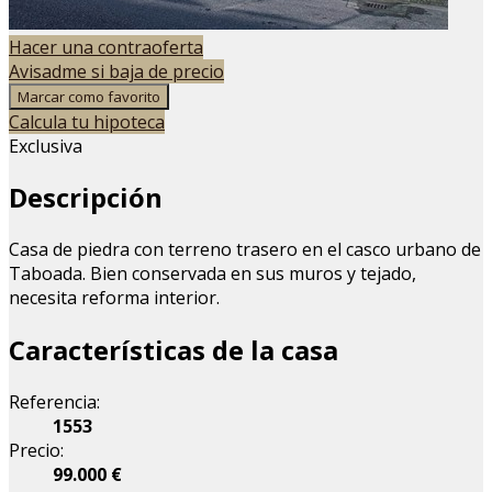
Hacer una contraoferta
Avisadme si baja de precio
Marcar como favorito
Calcula tu hipoteca
Exclusiva
Descripción
Casa de piedra con terreno trasero en el casco urbano de
Taboada. Bien conservada en sus muros y tejado,
necesita reforma interior.
Características de la casa
Referencia:
1553
Precio:
99.000 €