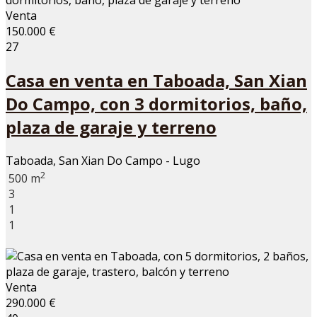
Venta
150.000 €
27
Casa en venta en Taboada, San Xian
Do Campo, con 3 dormitorios, baño,
plaza de garaje y terreno
Taboada, San Xian Do Campo - Lugo
2
500 m
3
1
1
Venta
290.000 €