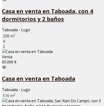
Casa en venta en Taboada, con 4
dormitorios y 2 baños
Taboada - Lugo
2
208 m
4
2
Venta
65.000 €
40
Casa en venta en Taboada
Taboada - Lugo
2
516 m