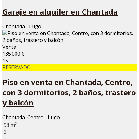
Garaje en alquiler en Chantada
Chantada - Lugo
Venta
135.000 €
15
RESERVADO
Piso en venta en Chantada, Centro,
con 3 dormitorios, 2 baños, trastero
y balcón
Chantada, Centro - Lugo
2
98 m
3
2