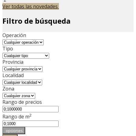
Ver todas las novedades
Filtro de búsqueda
Operación
Tipo
Provincia
Localidad
Zona
Rango de precios
2
Rango de m
opciones