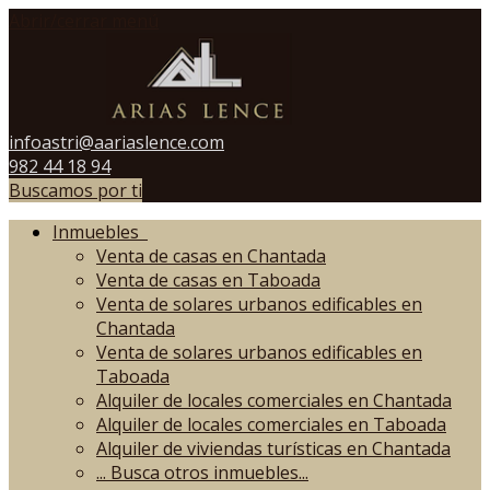
Abrir/cerrar menú
infoastri@aariaslence.com
982 44 18 94
Buscamos por ti
Inmuebles
Venta de casas en Chantada
Venta de casas en Taboada
Venta de solares urbanos edificables en
Chantada
Venta de solares urbanos edificables en
Taboada
Alquiler de locales comerciales en Chantada
Alquiler de locales comerciales en Taboada
Alquiler de viviendas turísticas en Chantada
...
Busca otros inmuebles...