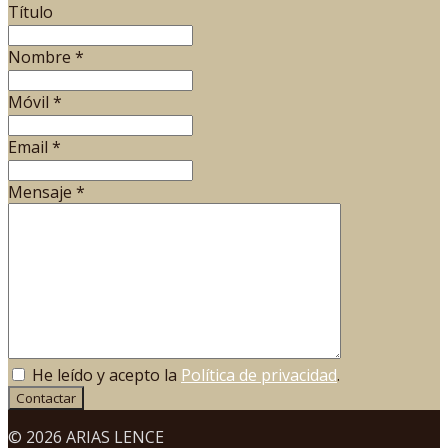
Título
Nombre
*
Móvil
*
Email
*
Mensaje
*
He leído y acepto la
Política de privacidad
.
Contactar
© 2026 ARIAS LENCE