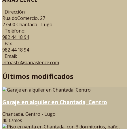
Dirección:
Rua doComercio, 27
27500 Chantada - Lugo
Teléfono:
982 44 18 94
Fax:
982 44 18 94
Email:
infoastri@aariaslence.com
Últimos modificados
Garaje en alquiler en Chantada, Centro
Chantada, Centro - Lugo
40 €/mes