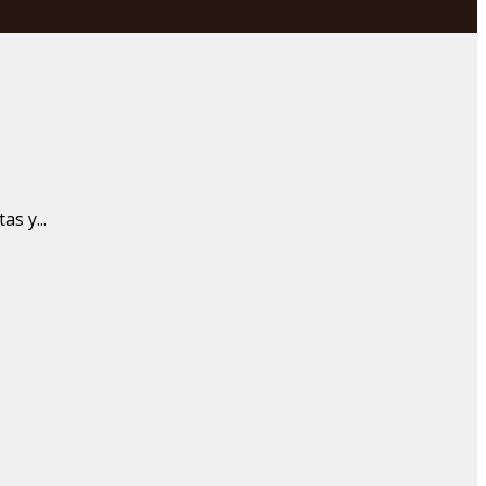
s y...