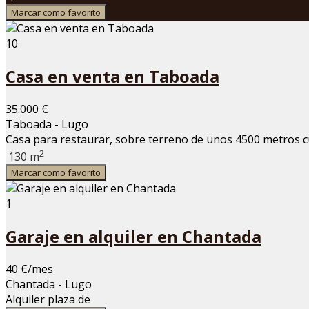
Marcar como favorito
10
Casa en venta en Taboada
35.000 €
Taboada - Lugo
Casa para restaurar, sobre terreno de unos 4500 metros cu
2
130 m
Marcar como favorito
1
Garaje en alquiler en Chantada
40 €/mes
Chantada - Lugo
Alquiler plaza de