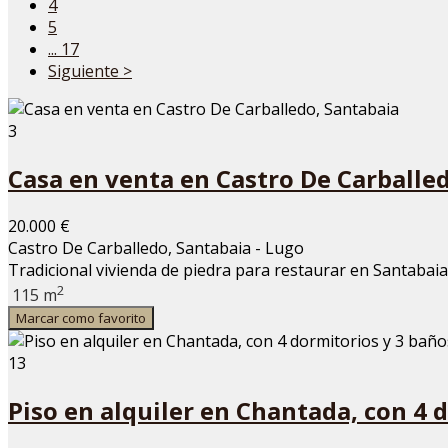
4
5
... 17
Siguiente >
3
Casa en venta en Castro De Carballe
20.000 €
Castro De Carballedo, Santabaia - Lugo
Tradicional vivienda de piedra para restaurar en Santabai
2
115 m
Marcar como favorito
13
Piso en alquiler en Chantada, con 4 