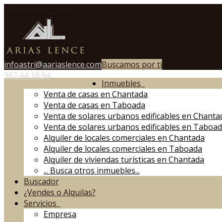
Abrir/cerrar menú
infoastri@aariaslence.com
Buscamos por ti
982 44 18 94
Inmuebles
Venta de casas en Chantada
Venta de casas en Taboada
Venta de solares urbanos edificables en Chanta
Venta de solares urbanos edificables en Taboa
Alquiler de locales comerciales en Chantada
Alquiler de locales comerciales en Taboada
Alquiler de viviendas turísticas en Chantada
...
Busca otros inmuebles...
Buscador
¿Vendes o Alquilas?
Servicios
Empresa