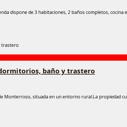
enda dispone de 3 habitaciones, 2 baños completos, cocina e
dormitorios, baño y trastero
o de Monterroso, situada en un entorno rural.La propiedad cue