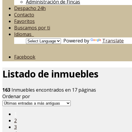
Administración de Fincas
Despacho 24h
Contacto
Favoritos
Buscamos por ti
Idiomas
Powered by
Translate
Facebook
Listado de inmuebles
163
Inmuebles encontrados en 17 páginas
Ordenar por
1
2
3