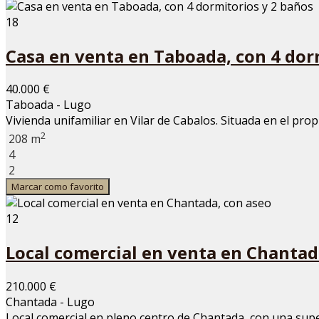
18
Casa en venta en Taboada, con 4 dor
40.000 €
Taboada - Lugo
Vivienda unifamiliar en Vilar de Cabalos. Situada en el propio 
2
208 m
4
2
Marcar como favorito
12
Local comercial en venta en Chantad
210.000 €
Chantada - Lugo
Local comercial en pleno centro de Chantada, con una superfi