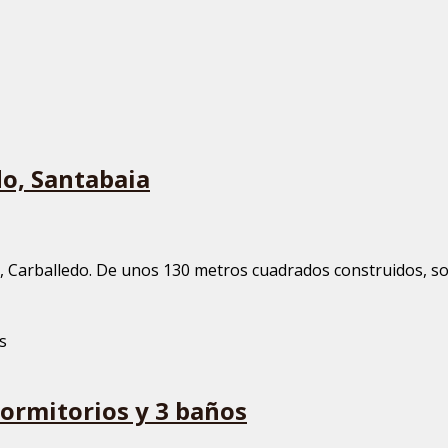
do, Santabaia
a, Carballedo. De unos 130 metros cuadrados construidos, so
dormitorios y 3 baños