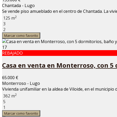
Chantada - Lugo
Se vende piso amueblado en el centro de Chantada. La vivi
2
125 m
3
2
Marcar como favorito
17
REBAJADO
Casa en venta en Monterroso, con 5 
65.000 €
Monterroso - Lugo
Vivienda unifamiliar en la aldea de Viloide, en el municipi
2
362 m
5
1
Marcar como favorito