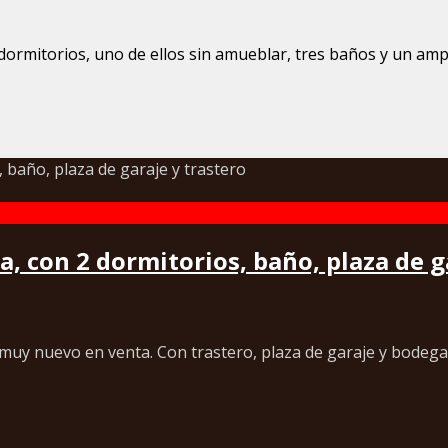
ormitorios, uno de ellos sin amueblar, tres baños y un ampli
 con 2 dormitorios, baño, plaza de g
nuevo en venta. Con trastero, plaza de garaje y bodega. 