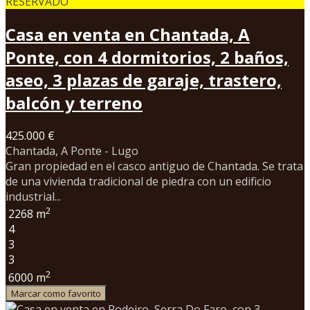
RESERVADO
Casa en venta en Chantada, A
Ponte, con 4 dormitorios, 2 baños,
aseo, 3 plazas de garaje, trastero,
balcón y terreno
425.000 €
Chantada, A Ponte - Lugo
Gran propiedad en el casco antiguo de Chantada. Se trata
de una vivienda tradicional de piedra con un edificio
industrial...
2
2268 m
4
3
3
2
6000 m
Marcar como favorito