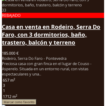
33
REBAJADO
Casa en venta en Rodeiro, Serra Do
Faro, con 3 dormitorios, baño,
trastero, balcón y terreno
185.000 €
Rodeiro, Serra Do Faro - Pontevedra
Preciosa casa con gran finca en el lugar de Couso -
Asperelo. Situada en un entorno rural, con vistas
espectaculares y una...
2
657 m
3
1
2
1712 m
Marcar como favorito