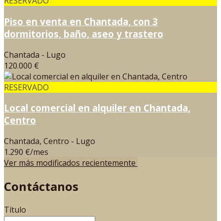
RESERVADO
Piso en venta en Chantada, con 3
dormitorios, baño, aseo y trastero
Chantada - Lugo
120.000 €
RESERVADO
Local comercial en alquiler en Chantada,
Centro
Chantada, Centro - Lugo
1.290 €/mes
Ver más modificados recientemente
Contáctanos
Título