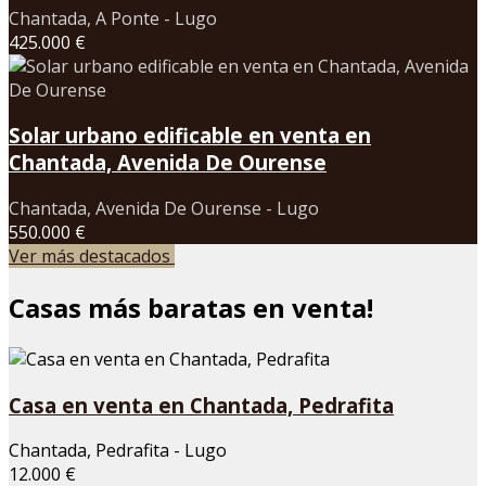
Chantada, A Ponte - Lugo
425.000 €
Solar urbano edificable en venta en
Chantada, Avenida De Ourense
Chantada, Avenida De Ourense - Lugo
550.000 €
Ver más destacados
Casas más baratas en venta!
Casa en venta en Chantada, Pedrafita
Chantada, Pedrafita - Lugo
12.000 €