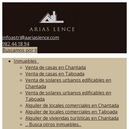
Abrir/cerrar menú
infoastri@aariaslence.com
982 44 18 94
Buscamos por ti
Inmuebles
Venta de casas en Chantada
Venta de casas en Taboada
Venta de solares urbanos edificables en
Chantada
Venta de solares urbanos edificables en
Taboada
Alquiler de locales comerciales en Chantada
Alquiler de locales comerciales en Taboada
Alquiler de viviendas turísticas en Chantada
...
Busca otros inmuebles...