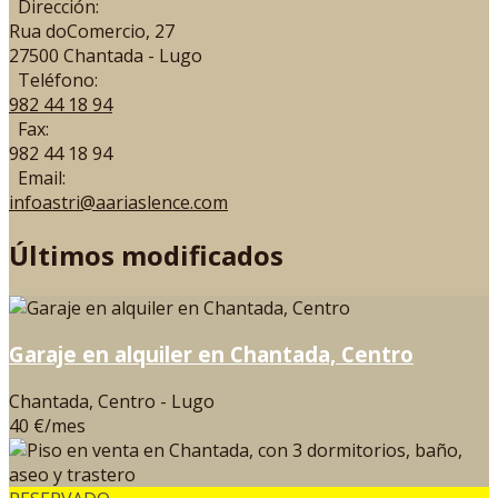
Dirección:
Rua doComercio, 27
27500 Chantada - Lugo
Teléfono:
982 44 18 94
Fax:
982 44 18 94
Email:
infoastri@aariaslence.com
Últimos modificados
Garaje en alquiler en Chantada, Centro
Chantada, Centro - Lugo
40 €/mes