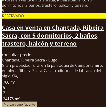
5
RESERVADO
Casa en venta en Chantada, Ribeira
Sacra, con 5 dormitorios, 2 baños,
trastero, balcón y terreno
consultar precio
Chantada, Ribeira Sacra - Lugo
Gran propiedad rural en la parroquia de Camporramiro,
en plena Ribeira Sacra. Casa tradicional de labranza del
siglo XIX,...
2
760 m
5
2
2
24176 m
Marcar como favorito