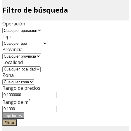
Filtro de búsqueda
Operación
Tipo
Provincia
Localidad
Zona
Rango de precios
2
Rango de m
opciones
Filtrar