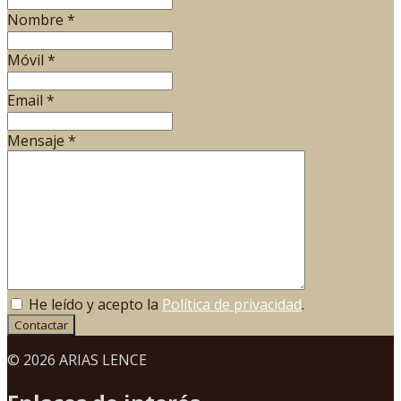
Nombre
*
Móvil
*
Email
*
Mensaje
*
He leído y acepto la
Política de privacidad
.
Contactar
© 2026 ARIAS LENCE