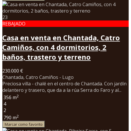
23
REBAJADO
Casa en venta en Chantada, Catro
Camiños, con 4 dormitorios, 2
baños, trastero y terreno
230.000 €
Chantada, Catro Camiños - Lugo
Preciosa villa - chalé en el centro de Chantada. Con jardín
delantero y trasero, que da a la rúa Serra do Faro y al...
2
356 m
4
2
2
790 m
Marcar como favorito