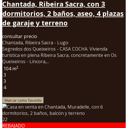
Chantada, Ribeira Sacra, con 3
dormitorios, 2 baños, aseo, 4 plazas
de garaje y terreno
consultar precio
Chantada, Ribeira Sacra - Lugo
Segredos dos Queixeiros - CASA COCHA. Vivienda
turística en plena Ribeira Sacra, concretamente en Os
Queixeiros - Líncora,...
2
104 m
3
3
4
Marcar como favorito
22
REBAJADO