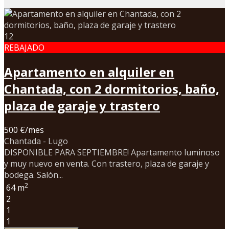
12
REBAJADO
Apartamento en alquiler en
Chantada, con 2 dormitorios, baño,
plaza de garaje y trastero
500 €/mes
Chantada - Lugo
DISPONIBLE PARA SEPTIEMBRE! Apartamento luminoso
y muy nuevo en venta. Con trastero, plaza de garaje y
bodega. Salón...
2
64 m
2
1
1