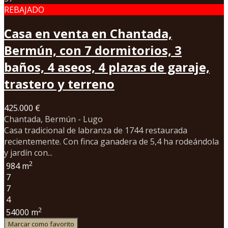
REBAJADO
Casa en venta en Chantada,
Bermún, con 7 dormitorios, 3
baños, 4 aseos, 4 plazas de garaje,
trastero y terreno
425.000 €
Chantada, Bermún - Lugo
Casa tradicional de labranza de 1744 restaurada
recientemente. Con finca ganadera de 5,4 ha rodeándola
y jardín con...
2
984 m
7
7
4
2
54000 m
Marcar como favorito