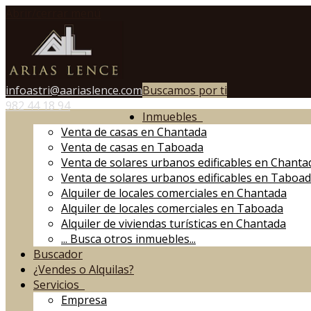
Abrir/cerrar menú
infoastri@aariaslence.com
Buscamos por ti
982 44 18 94
Inmuebles
Venta de casas en Chantada
Venta de casas en Taboada
Venta de solares urbanos edificables en Chanta
Venta de solares urbanos edificables en Taboa
Alquiler de locales comerciales en Chantada
Alquiler de locales comerciales en Taboada
Alquiler de viviendas turísticas en Chantada
...
Busca otros inmuebles...
Buscador
¿Vendes o Alquilas?
Servicios
Empresa