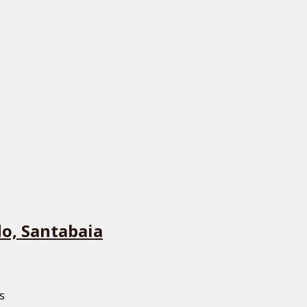
do, Santabaia