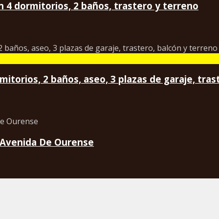
 4 dormitorios, 2 baños, trastero y terreno
itorios, 2 baños, aseo, 3 plazas de garaje, tras
, Avenida De Ourense