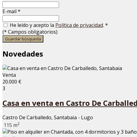
E-mail
*
He leído y acepto la
Política de privacidad
.
*
(
*
Campos obligatorios)
Guardar búsqueda
Novedades
Venta
20.000 €
3
Casa en venta en Castro De Carballe
Castro De Carballedo, Santabaia - Lugo
2
115 m