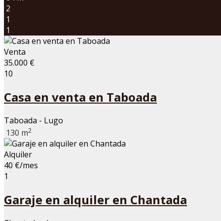
2
1
1
Venta
35.000 €
10
Casa en venta en Taboada
Taboada - Lugo
2
130 m
Alquiler
40 €/mes
1
Garaje en alquiler en Chantada