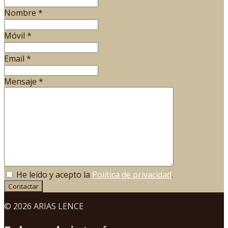
Nombre
*
Móvil
*
Email
*
Mensaje
*
He leído y acepto la
Política de privacidad
.
Contactar
© 2026 ARIAS LENCE