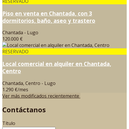
RESERVADO
Piso en venta en Chantada, con 3
dormitorios, baño, aseo y trastero
Chantada - Lugo
120.000 €
RESERVADO
Local comercial en alquiler en Chantada,
Centro
Chantada, Centro - Lugo
1.290 €/mes
Ver más modificados recientemente
Contáctanos
Título