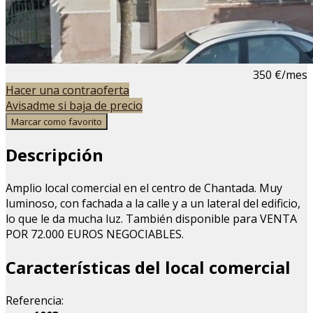
350 €/mes
Hacer una contraoferta
Avisadme si baja de precio
Marcar como favorito
Descripción
Amplio local comercial en el centro de Chantada. Muy
luminoso, con fachada a la calle y a un lateral del edificio,
lo que le da mucha luz. También disponible para VENTA
POR 72.000 EUROS NEGOCIABLES.
Características del local comercial
Referencia: