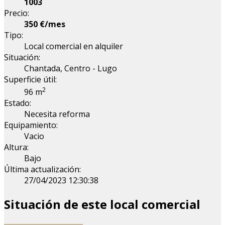
1003
Precio:
350 €/mes
Tipo:
Local comercial en alquiler
Situación:
Chantada, Centro - Lugo
Superficie útil:
2
96 m
Estado:
Necesita reforma
Equipamiento:
Vacio
Altura:
Bajo
Última actualización:
27/04/2023 12:30:38
Situación de este local comercial
Leaflet
| Map data ©
OpenStreetMap
contributors