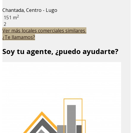
Chantada, Centro - Lugo
2
151 m
2
Ver más locales comerciales similares
¿Te llamamos?
Soy tu agente, ¿puedo ayudarte?