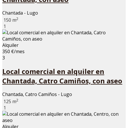
Chantada - Lugo
2
150 m
1
Alquiler
350 €/mes
3
Local comercial en alquiler en
Chantada, Catro Camiños, con aseo
Chantada, Catro Camiños - Lugo
2
125 m
1
Alquiler