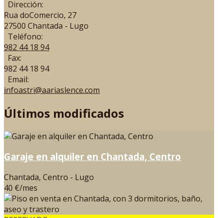
Dirección:
Rua doComercio, 27
27500 Chantada - Lugo
Teléfono:
982 44 18 94
Fax:
982 44 18 94
Email:
infoastri@aariaslence.com
Últimos modificados
Garaje en alquiler en Chantada, Centro
Chantada, Centro - Lugo
40 €/mes