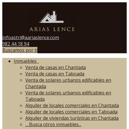
Abrir/cerrar menú
infoastri@aariaslence.com
982 44 18 94
Buscamos por ti
Inmuebles
Venta de casas en Chantada
Venta de casas en Taboada
Venta de solares urbanos edificables en
Chantada
Venta de solares urbanos edificables en
Taboada
Alquiler de locales comerciales en Chantada
Alquiler de locales comerciales en Taboada
Alquiler de viviendas turísticas en Chantada
...
Busca otros inmuebles...