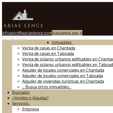
Abrir/cerrar menú
infoastri@aariaslence.com
Buscamos por ti
982 44 18 94
Inmuebles
Venta de casas en Chantada
Venta de casas en Taboada
Venta de solares urbanos edificables en Chanta
Venta de solares urbanos edificables en Taboa
Alquiler de locales comerciales en Chantada
Alquiler de locales comerciales en Taboada
Alquiler de viviendas turísticas en Chantada
...
Busca otros inmuebles...
Buscador
¿Vendes o Alquilas?
Servicios
Empresa