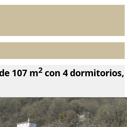
2
 de 107 m
con 4 dormitorios,