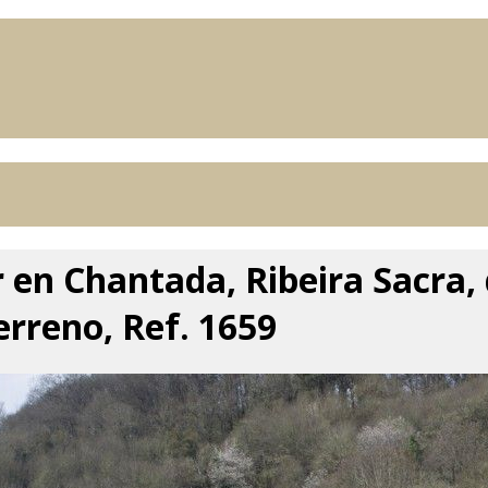
er en Chantada, Ribeira Sacra,
erreno, Ref. 1659