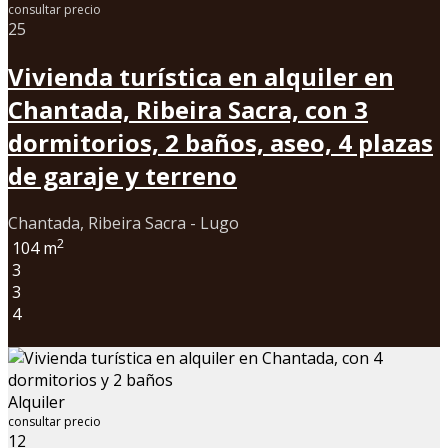
consultar precio
25
Vivienda turística en alquiler en
Chantada, Ribeira Sacra, con 3
dormitorios, 2 baños, aseo, 4 plazas
de garaje y terreno
Chantada, Ribeira Sacra - Lugo
2
104 m
3
3
4
Alquiler
consultar precio
12