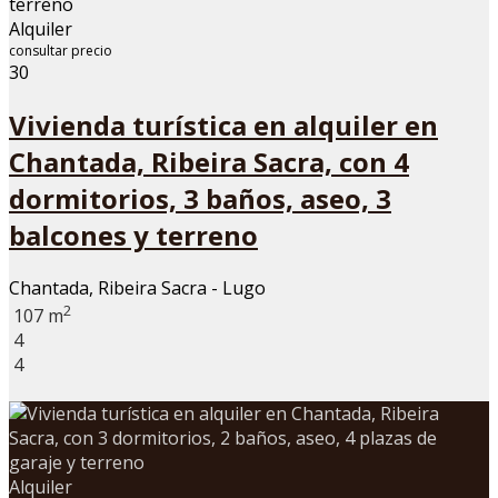
Alquiler
consultar precio
30
Vivienda turística en alquiler en
Chantada, Ribeira Sacra, con 4
dormitorios, 3 baños, aseo, 3
balcones y terreno
Chantada, Ribeira Sacra - Lugo
2
107 m
4
4
Alquiler