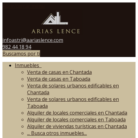
Abrir/cerrar menú
infoastri@aariaslence.com
982 44 18 94
Buscamos por ti
Inmuebles
Venta de casas en Chantada
Venta de casas en Taboada
Venta de solares urbanos edificables en
Chantada
Venta de solares urbanos edificables en
Taboada
Alquiler de locales comerciales en Chantada
Alquiler de locales comerciales en Taboada
Alquiler de viviendas turísticas en Chantada
...
Busca otros inmuebles...